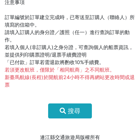
注意事項
訂單編號於訂單建立完成時，已寄送至訂購人（聯絡人）所
填寫的信箱中。
請填入訂購人的身分證／護照（任一）進行查詢訂單的動
作。
若填入個人(非訂購人)之身分證，可查詢個人的船票資訊，
並提供列印購票證明/退票手續費證明
「已付款」訂單若需退款將酌收10%手續費。
若須更改航班，僅限於「相同航商」之不同航班。
新臺馬航線(長程)於開航前24小時不得再網站更改時間或退
票
搜尋
連江縣交通旅遊局版權所有