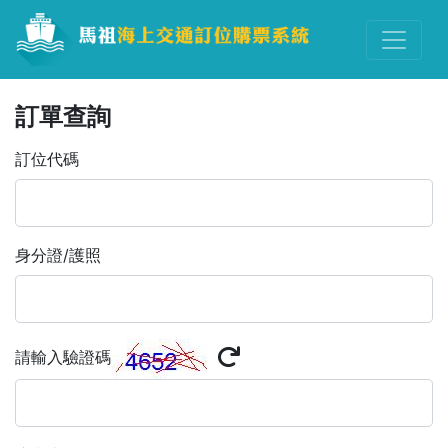
訂單查詢
訂位代碼
身分證/護照
請輸入驗證碼