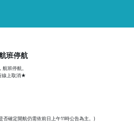
)航班停航
佳，航班停航。
行線上取消★
是否確定開航仍需依前日上午11時公告為主。)