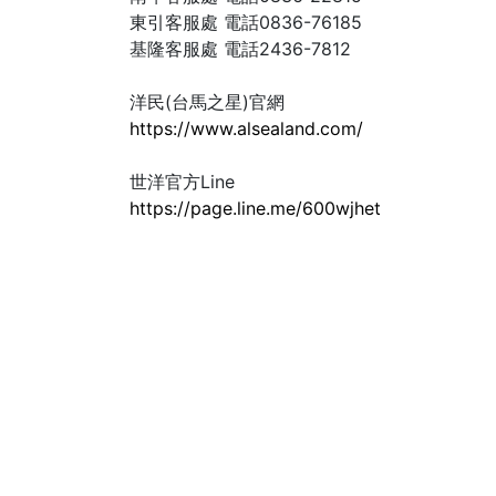
東引客服處 電話0836-76185
基隆客服處 電話2436-7812
洋民(台馬之星)官網
https://www.alsealand.com/
世洋官方Line
https://page.line.me/600wjhet