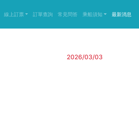
(current)
(current)
線上訂票
訂單查詢
常見問答
乘船須知
最新消息
2026/03/03