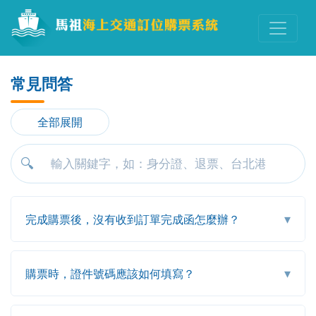
常見問答
全部展開
🔍
▾
完成購票後，沒有收到訂單完成函怎麼辦？
▾
購票時，證件號碼應該如何填寫？