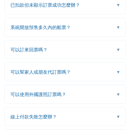
▾
已扣款但未顯示訂票成功怎麼辦？
▾
系統開放預售多久內的船票？
▾
可以訂來回票嗎？
▾
可以幫家人或朋友代訂票嗎？
▾
可以使用外國護照訂票嗎？
▾
線上付款失敗怎麼辦？