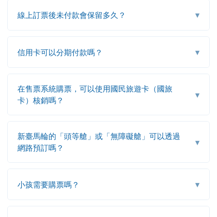
▾
線上訂票後未付款會保留多久？
▾
信用卡可以分期付款嗎？
在售票系統購票，可以使用國民旅遊卡（國旅
▾
卡）核銷嗎？
新臺馬輪的「頭等艙」或「無障礙艙」可以透過
▾
網路預訂嗎？
▾
小孩需要購票嗎？